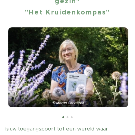
gezin"
"Het Kruidenkompas"
toegangspoort tot een wereld waar
Is uw