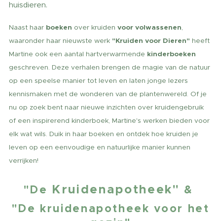
huisdieren.
Naast haar
boeken
over kruiden
voor volwassenen
,
waaronder haar nieuwste werk
"Kruiden voor Dieren"
heeft
Martine ook een aantal hartverwarmende
kinderboeken
geschreven. Deze verhalen brengen de magie van de natuur
op een speelse manier tot leven en laten jonge lezers
kennismaken met de wonderen van de plantenwereld. Of je
nu op zoek bent naar nieuwe inzichten over kruidengebruik
of een inspirerend kinderboek, Martine's werken bieden voor
elk wat wils. Duik in haar boeken en ontdek hoe kruiden je
leven op een eenvoudige en natuurlijke manier kunnen
verrijken!
Kruidenapotheek"
"De
&
"De kruidenapotheek voor het