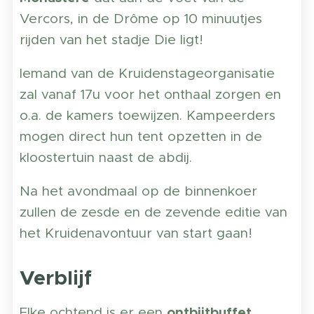
Vercors, in de Drôme op 10 minuutjes
rijden van het stadje Die ligt!
Iemand van de Kruidenstageorganisatie
zal vanaf 17u voor het onthaal zorgen en
o.a. de kamers toewijzen. Kampeerders
mogen direct hun tent opzetten in de
kloostertuin naast de abdij.
Na het avondmaal op de binnenkoer
zullen de zesde en de zevende editie van
het Kruidenavontuur van start gaan!
Verblijf
ontbijtbuffet
Elke ochtend is er een