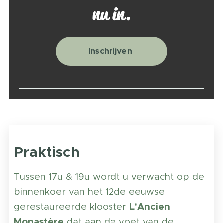
nu in.
Inschrijven
Praktisch
Tussen 17u & 19u wordt u verwacht op de
binnenkoer van het 12de eeuwse
L'Ancien
gerestaureerde klooster
Monastère
dat aan de voet van de