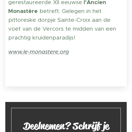
l'Ancien
gerestaureerde XII eeuwse
Monastère
betreft. Gelegen in het
pittoreske dorpje Sainte-Croix aan de
voet van de Vercors te midden van een
prachtig kruidenparadijs!
www.le-monastere.org
Deelnemen? Schrijf je