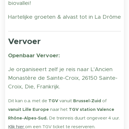
biovallei!
Hartelijke groeten & alvast tot in La Drôme
Vervoer
Openbaar Vervoer:
Je organiseert zelf je reis naar L'Ancien
Monastère de Sainte-Croix, 26150 Sainte-
Croix, Die, Frankrijk.
Dit kan o.a. met de
TGV
vanuit
Brussel-Zuid
of
vanuit Lille Europe
naar het
TGV station Valence
Rhône-Alpes-Sud.
De treinreis
duurt ongeveer 4 uur.
Klik hier
om een TGV ticket te reserveren.